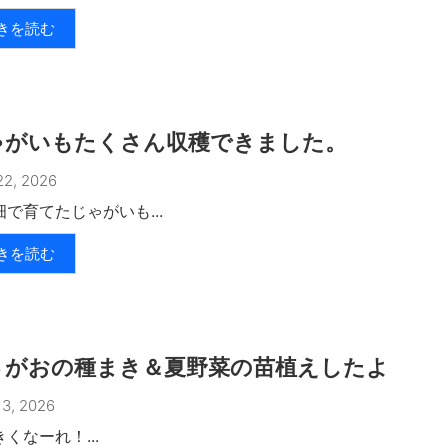
きを読む
ゃがいもたくさん収穫できました。
2, 2026
で育てたじゃがいも...
きを読む
さがおの種まき＆夏野菜の苗植えしたよ
3, 2026
くなーれ！...