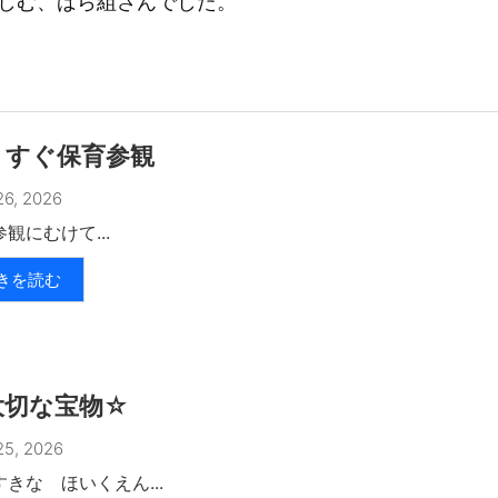
しむ、ばら組さんでした。
うすぐ保育参観
6, 2026
観にむけて...
きを読む
大切な宝物☆
5, 2026
きな ほいくえん...