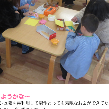
しようかな～
シュ箱を再利用して製作とっても素敵なお面ができてた