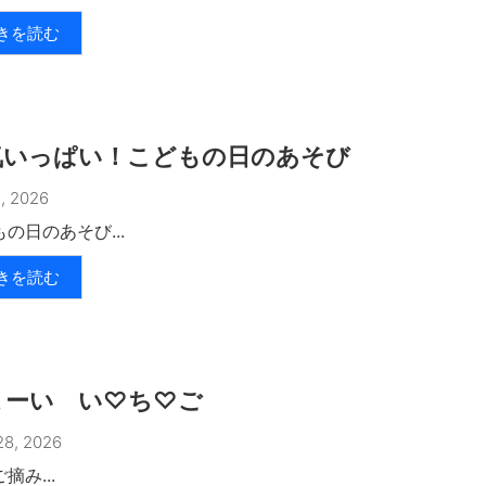
きを読む
気いっぱい！こどもの日のあそび
, 2026
の日のあそび...
きを読む
まーい い♡ち♡ご
8, 2026
摘み...