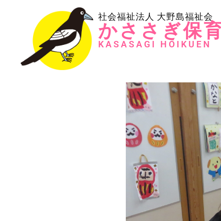
社会福祉法人 大野島福祉会
かささぎ保
KASASAGI HOIKUEN