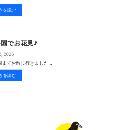
きを読む
公園でお花見♪
, 2026
園までお散歩行きました...
きを読む