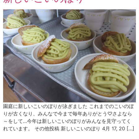
園庭に新しいこいのぼりが泳ぎました これまでのこいのぼ
りが古くなり、みんなで今まで毎年ありがとう♡さよなら
～をして…今年は新しいこいのぼりがみんなを見守ってく
れています。 その他投稿 新しいこいのぼり 4月 17, 20 […]