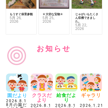
もうすぐ保育参観
☆大切な宝物☆
じゃがいもたくさ
5月 26,
5月 25,
ん収穫できまし
2026
2026
た。
5月 22,
2026
お知らせ
給食だよ
ギャラリ
クラスだ
園だより
り
ー
より
2026.8.1
8月の園だ
2026.8.1
2026.1.21
2026.8.1