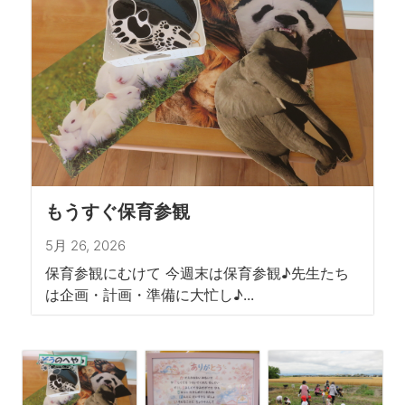
もうすぐ保育参観
5月 26, 2026
保育参観にむけて 今週末は保育参観♪先生たち
は企画・計画・準備に大忙し♪...