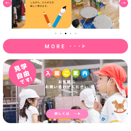
MORE ･･･▷