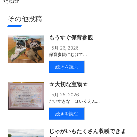
だね☆
その他投稿
もうすぐ保育参観
5月 26, 2026
保育参観にむけて...
続きを読む
☆大切な宝物☆
5月 25, 2026
だいすきな ほいくえん...
続きを読む
じゃがいもたくさん収穫できま