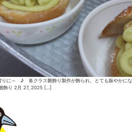
ぼりに～ ♪ 各クラス雛飾り製作が飾られ、とても賑やかに
2月 27, 2025 […]