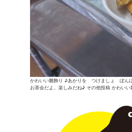
かわいい雛飾り ♪あかりを つけましょ ぼん
お茶会だよ。楽しみだね♪ その他投稿 かわいい雛飾り 