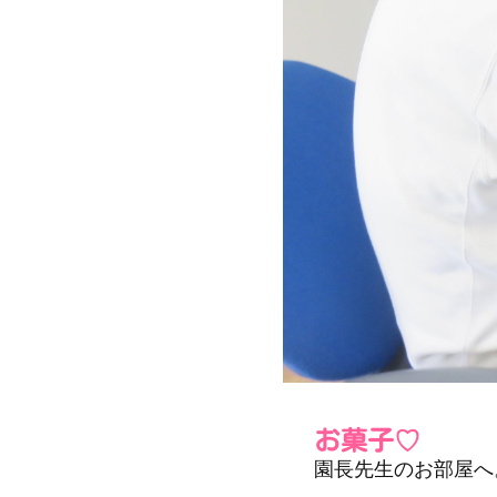
お菓子♡
園長先生のお部屋へ