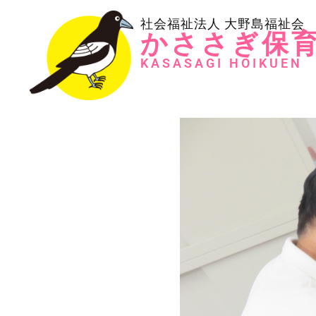
社会福祉法人 大野島福祉会
かささぎ保
KASASAGI HOIKUEN