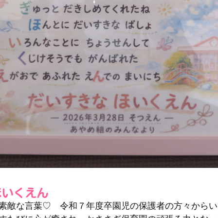
ほいくえん
素敵な言葉♡ 令和７年度卒園児の保護者の方々からい