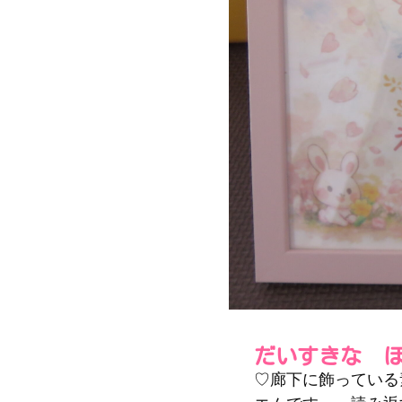
だいすきな 
♡廊下に飾っている