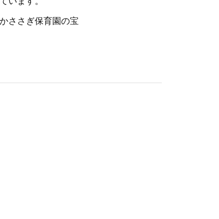
ています。
かささぎ保育園の宝