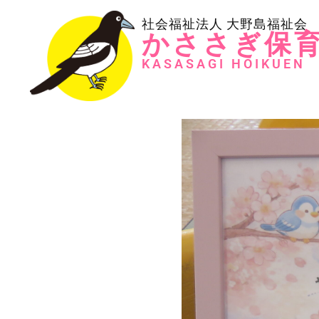
社会福祉法人 大野島福祉会
かささぎ保
KASASAGI HOIKUEN