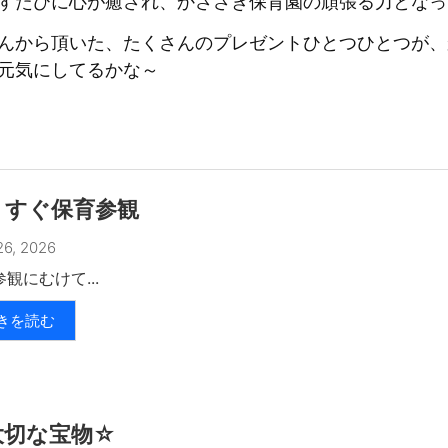
すたびに心が癒され、かささぎ保育園の頑張る力となっ
んから頂いた、たくさんのプレゼントひとつひとつが、
元気にしてるかな～
うすぐ保育参観
6, 2026
観にむけて...
きを読む
大切な宝物☆