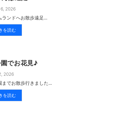
6, 2026
ランドへお散歩遠足...
きを読む
公園でお花見♪
, 2026
園までお散歩行きました...
きを読む