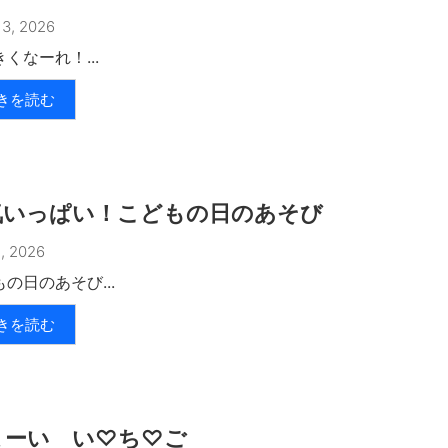
3, 2026
くなーれ！...
きを読む
気いっぱい！こどもの日のあそび
, 2026
の日のあそび...
きを読む
まーい い♡ち♡ご